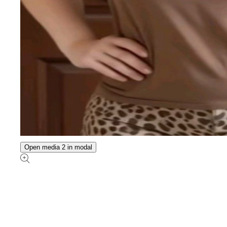
Open media 2 in modal