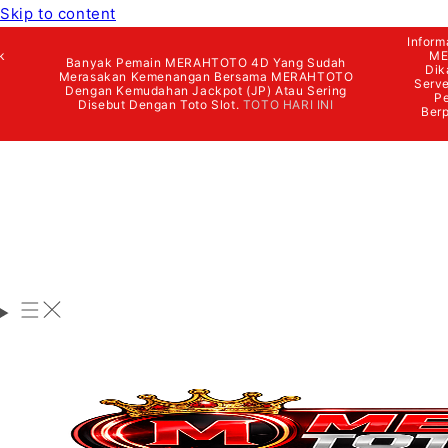
Skip to content
Infor
k
ME
Banyak Pemain MERAHTOTO 4D Yang Sudah
Dik
Merasakan Kemenangan Bersama MERAHTOTO
Serve
Dengan Kemudahan Jackpot (JP) Atau Sering
P
Disebut Dengan Toto Slot.
TOTO HARI INI
Ber