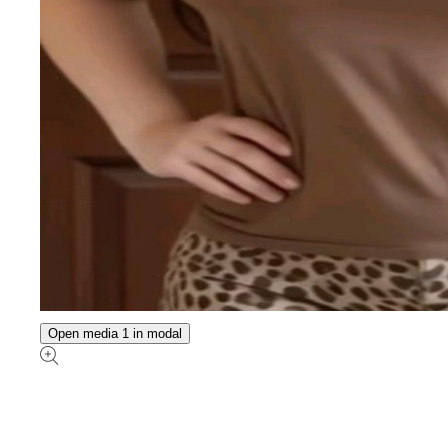
Open media 1 in modal