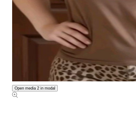
Open media 2 in modal