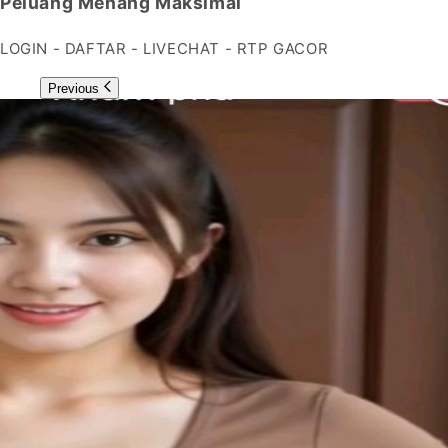
Peluang Menang Maksimal
LOGIN -
DAFTAR -
LIVECHAT -
RTP GACOR
Previous