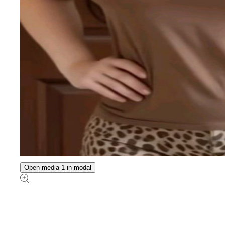
Open media 1 in modal