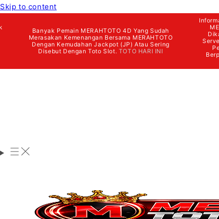
Skip to content
Infor
k
ME
Banyak Pemain MERAHTOTO 4D Yang Sudah
Dik
Merasakan Kemenangan Bersama MERAHTOTO
Serve
Dengan Kemudahan Jackpot (JP) Atau Sering
P
Disebut Dengan Toto Slot.
TOTO HARI INI
Ber