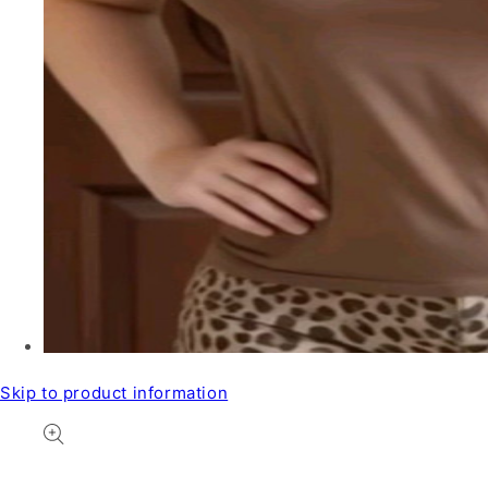
Skip to product information