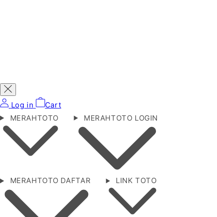
Log in
Cart
MERAHTOTO
MERAHTOTO LOGIN
MERAHTOTO DAFTAR
LINK TOTO