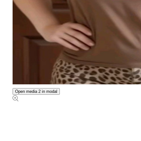
Open media 2 in modal