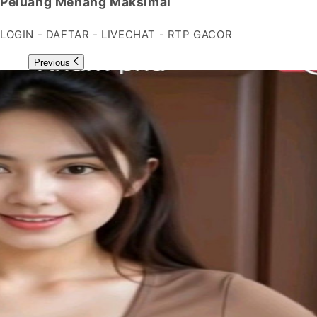
Peluang Menang Maksimal
LOGIN -
DAFTAR -
LIVECHAT -
RTP GACOR
Previous