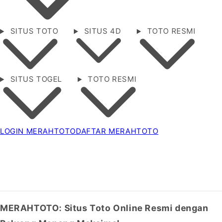
SITUS TOTO
SITUS 4D
TOTO RESMI
SITUS TOGEL
TOTO RESMI
LOGIN MERAHTOTO
DAFTAR MERAHTOTO
MERAHTOTO: Situs Toto Online Resmi dengan