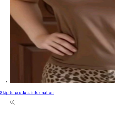
Skip to product information