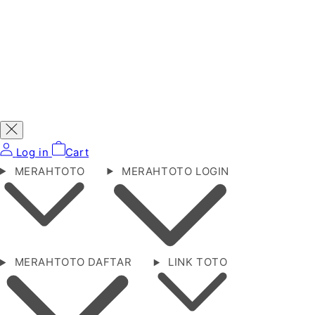
Log in
Cart
MERAHTOTO
MERAHTOTO LOGIN
MERAHTOTO DAFTAR
LINK TOTO