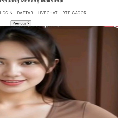
Peluang Menang Maksimal
LOGIN -
DAFTAR -
LIVECHAT -
RTP GACOR
Previous