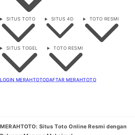
SITUS TOTO
SITUS 4D
TOTO RESMI
SITUS TOGEL
TOTO RESMI
LOGIN MERAHTOTO
DAFTAR MERAHTOTO
MERAHTOTO: Situs Toto Online Resmi dengan