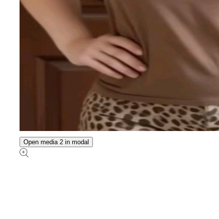
Open media 2 in modal