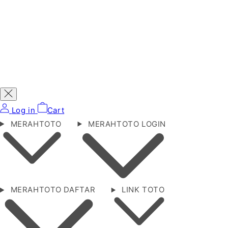
Log in
Cart
MERAHTOTO
MERAHTOTO LOGIN
MERAHTOTO DAFTAR
LINK TOTO