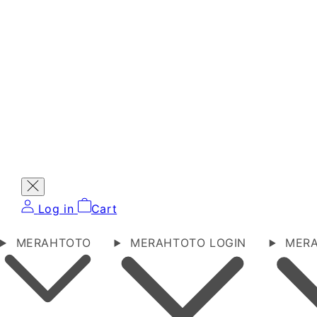
Log in
Cart
MERAHTOTO
MERAHTOTO LOGIN
MERA