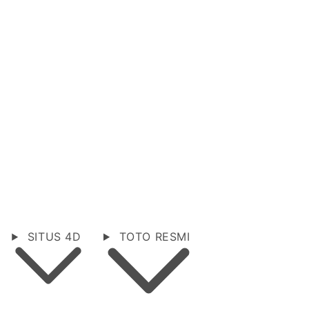
SITUS 4D
TOTO RESMI