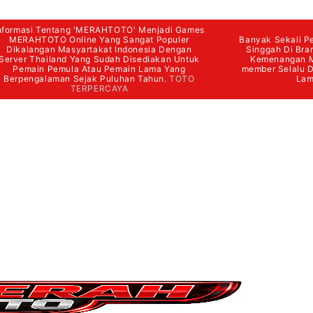
nformasi Tentang 'MERAHTOTO' Menjadi Games
MERAHTOTO Online Yang Sangat Populer
Banyak Sekali 
Dikalangan Masyartakat Indonesia Dengan
Singgah Di Br
Server Thailand Yang Sudah Disediakan Untuk
Kemenangan M
Pemain Pemula Atau Pemain Lama Yang
member Selalu 
Berpengalaman Sejak Puluhan Tahun.
TOTO
Lam
TERPERCAYA