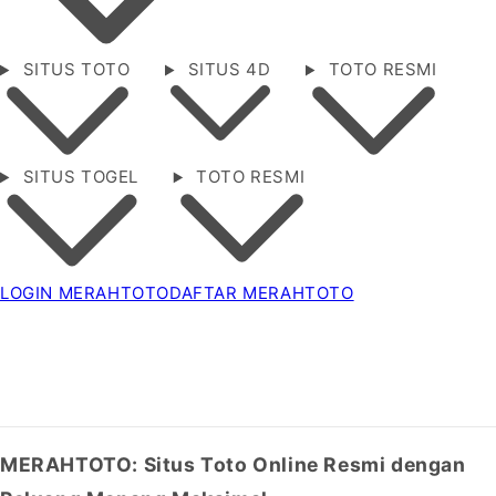
SITUS TOTO
SITUS 4D
TOTO RESMI
SITUS TOGEL
TOTO RESMI
LOGIN MERAHTOTO
DAFTAR MERAHTOTO
MERAHTOTO: Situs Toto Online Resmi dengan