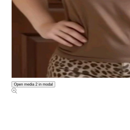
Open media 2 in modal